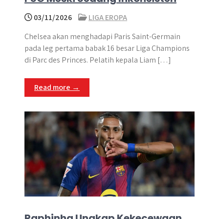
03/11/2026
LIGA EROPA
Chelsea akan menghadapi Paris Saint-Germain
pada leg pertama babak 16 besar Liga Champions
di Parc des Princes. Pelatih kepala Liam […]
Read more →
Raphinha Ungkap Kekecewaan