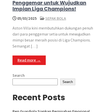
Penggemar untuk Wujudkan
Impian Liga Champions!
05/03/2025
SEPAK BOLA
Aston Villa kini membutuhkan dukungan penuh
dari para penggemar setia untuk mewujudkan
mimpi besar meraih posisi di Liga Champions.
Semangat […]
Read more →
Search
Search
Recent Posts
Pep Guardiola Siapkan Perpisahan Emosional