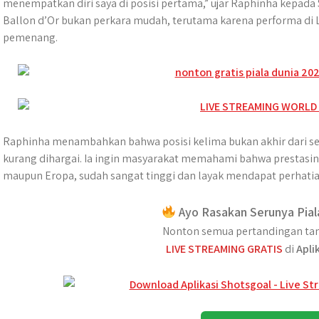
menempatkan diri saya di posisi pertama,” ujar Raphinha kepad
Ballon d’Or bukan perkara mudah, terutama karena performa di 
pemenang.
Raphinha menambahkan bahwa posisi kelima bukan akhir dari s
kurang dihargai. Ia ingin masyarakat memahami bahwa prestasiny
maupun Eropa, sudah sangat tinggi dan layak mendapat perhatia
Ayo Rasakan Serunya Pial
Nonton semua pertandingan tan
LIVE STREAMING GRATIS
di
Apli