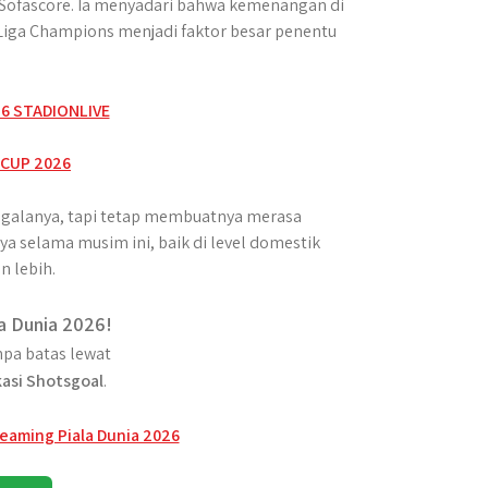
a Sofascore. Ia menyadari bahwa kemenangan di
Liga Champions menjadi faktor besar penentu
egalanya, tapi tetap membuatnya merasa
a selama musim ini, baik di level domestik
n lebih.
a Dunia 2026!
pa batas lewat
kasi Shotsgoal
.