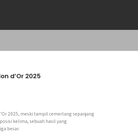
on d’Or 2025
’Or 2025, meski tampil cemerlang sepanjang
osisi kelima, sebuah hasil yang
iga besar.