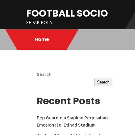
Skip
FOOTBALL SOCIO
to
content
SEPAK BOLA
Home
Search
Search
Recent Posts
Pep Guardiola Siapkan Perpisahan
Emosional di Etihad Stadium