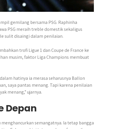
ampil gemilang bersama PSG. Raphinha
wa PSG meraih treble domestik sekaligus
 sulit disaingi dalam penilaian.
bahkan trofi Ligue 1 dan Coupe de France ke
uruhan musim, faktor Liga Champions membuat
alam hatinya ia merasa seharusnya Ballon
uhan, saya pantas menang. Tapi karena penilaian
yak menang,” ujarnya.
e Depan
u menghancurkan semangatnya. Ia tetap bangga