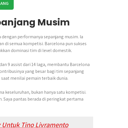
RANG
epanjang Musim
 dengan performanya sepanjang musim. Ia
n di semua kompetisi. Barcelona pun sukses
kkan dominasi tim di level domestik.
dan 9 assist dari 14 laga, membantu Barcelona
ontribusinya yang besar bagi tim sepanjang
saat menilai pemain terbaik dunia.
ma keseluruhan, bukan hanya satu kompetisi.
. Saya pantas berada di peringkat pertama
y Untuk Tino Livramento