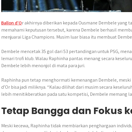
Ballon d’O
r akhirnya diberikan kepada Ousmane Dembele yang t
memahami keputusan tersebut, karena Dembele berhasil memba
menjuarai Liga Champions. Musim luar biasa itu membuat Dembele
Dembele mencetak 35 gol dari 53 pertandingan untuk PSG, menam
lemari trofi klub. Walau Raphinha pantas menang secara kesel
Dembele lebih menonjol di mata para juri.
Raphinha pun tetap menghormati kemenangan Dembele, meski d
d’Or bisa jadi miliknya. “Kalau dilihat dari musim secara keselur
lebih menitikberatkan pada satu kompetisi, Dembele memang la
Tetap Bangga dan Fokus k
Meski kecewa, Raphinha tidak membiarkan penghargaan individ