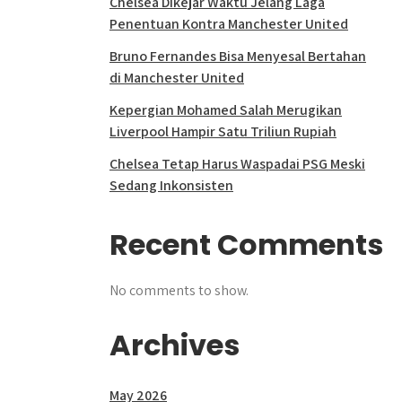
Chelsea Dikejar Waktu Jelang Laga
Penentuan Kontra Manchester United
Bruno Fernandes Bisa Menyesal Bertahan
di Manchester United
Kepergian Mohamed Salah Merugikan
Liverpool Hampir Satu Triliun Rupiah
Chelsea Tetap Harus Waspadai PSG Meski
Sedang Inkonsisten
Recent Comments
No comments to show.
Archives
May 2026