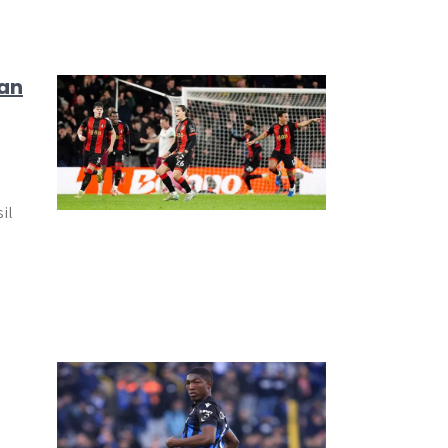
gan
il