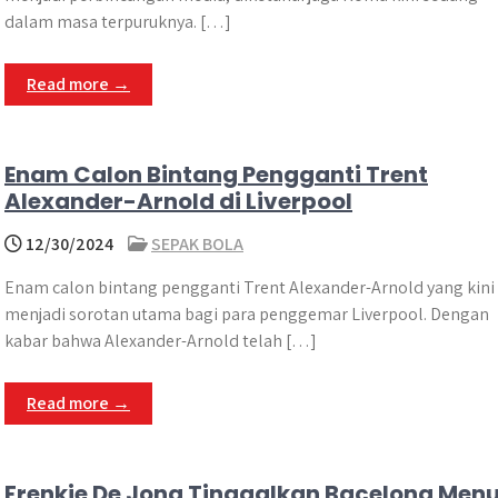
dalam masa terpuruknya. […]
Read more →
Enam Calon Bintang Pengganti Trent
Alexander-Arnold di Liverpool
12/30/2024
SEPAK BOLA
Enam calon bintang pengganti Trent Alexander-Arnold yang kini
menjadi sorotan utama bagi para penggemar Liverpool. Dengan
kabar bahwa Alexander-Arnold telah […]
Read more →
Frenkie De Jong Tinggalkan Bacelona Menu