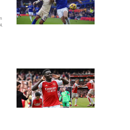
an
 ​