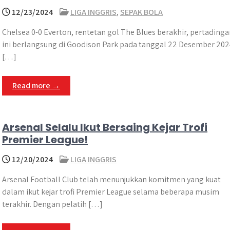
12/23/2024
LIGA INGGRIS
,
SEPAK BOLA
Chelsea 0-0 Everton, rentetan gol The Blues berakhir, pertading
ini berlangsung di Goodison Park pada tanggal 22 Desember 2024.
[…]
Read more →
Arsenal Selalu Ikut Bersaing Kejar Trofi
Premier League!
12/20/2024
LIGA INGGRIS
Arsenal Football Club telah menunjukkan komitmen yang kuat
dalam ikut kejar trofi Premier League selama beberapa musim
terakhir. Dengan pelatih […]