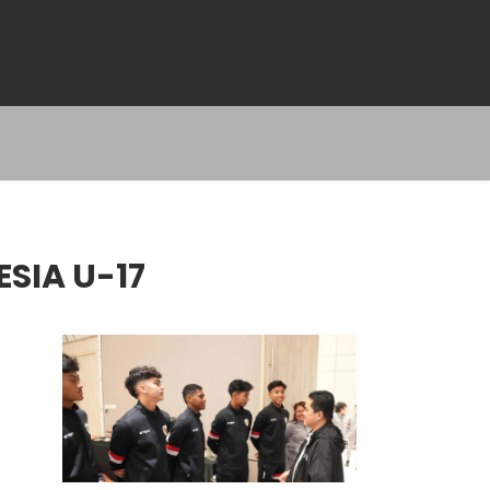
SIA U-17