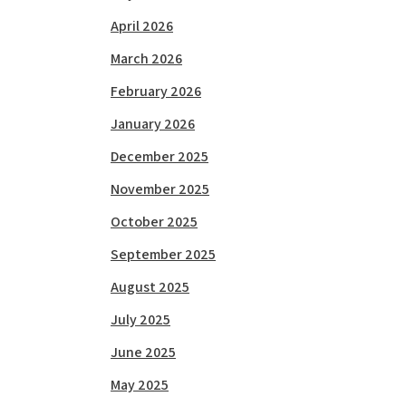
April 2026
March 2026
February 2026
January 2026
December 2025
November 2025
October 2025
September 2025
August 2025
July 2025
June 2025
May 2025