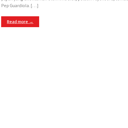
Pep Guardiola. […]
Read more →