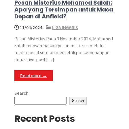
Pesan Misterius Mohamed Salah:
Apa yang Tersimpan untuk Masa
Depan di Anfield?
11/04/2024
LIGA INGGRIS
Pesan Misterius Pada 3 November 2024, Mohamed
Salah menyampaikan pesan misterius melalui
media sosial setelah mencetak gol kemenangan
untuk Liverpool […]
Read more →
Search
Search
Recent Posts