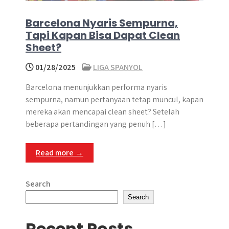
Barcelona Nyaris Sempurna,
Tapi Kapan Bisa Dapat Clean
Sheet?
01/28/2025
LIGA SPANYOL
Barcelona menunjukkan performa nyaris
sempurna, namun pertanyaan tetap muncul, kapan
mereka akan mencapai clean sheet? Setelah
beberapa pertandingan yang penuh […]
Read more →
Search
Search
Recent Posts