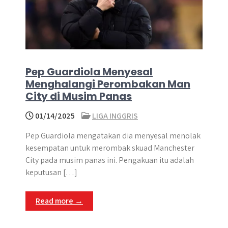
Pep Guardiola Menyesal
Menghalangi Perombakan Man
City di Musim Panas
01/14/2025
LIGA INGGRIS
Pep Guardiola mengatakan dia menyesal menolak
kesempatan untuk merombak skuad Manchester
City pada musim panas ini. Pengakuan itu adalah
keputusan […]
Read more →