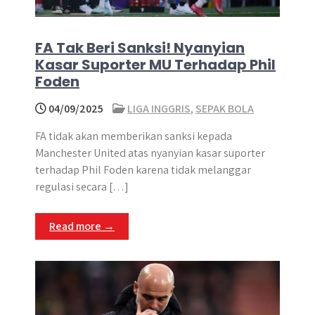
FA Tak Beri Sanksi! Nyanyian
Kasar Suporter MU Terhadap Phil
Foden
04/09/2025
LIGA INGGRIS
,
SEPAK BOLA
FA tidak akan memberikan sanksi kepada
Manchester United atas nyanyian kasar suporter
terhadap Phil Foden karena tidak melanggar
regulasi secara […]
Read more →