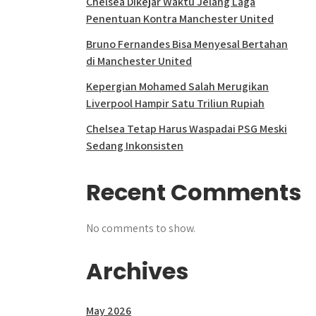
Chelsea Dikejar Waktu Jelang Laga
Penentuan Kontra Manchester United
Bruno Fernandes Bisa Menyesal Bertahan
di Manchester United
Kepergian Mohamed Salah Merugikan
Liverpool Hampir Satu Triliun Rupiah
Chelsea Tetap Harus Waspadai PSG Meski
Sedang Inkonsisten
Recent Comments
No comments to show.
Archives
May 2026