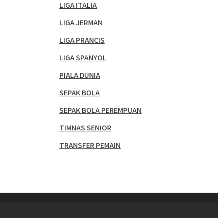
LIGA ITALIA
LIGA JERMAN
LIGA PRANCIS
LIGA SPANYOL
PIALA DUNIA
SEPAK BOLA
SEPAK BOLA PEREMPUAN
TIMNAS SENIOR
TRANSFER PEMAIN