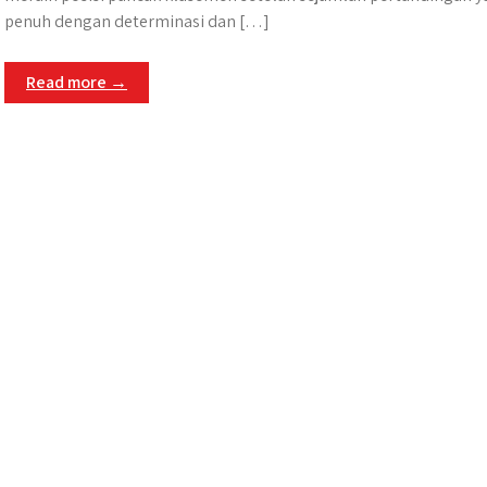
penuh dengan determinasi dan […]
Read more →