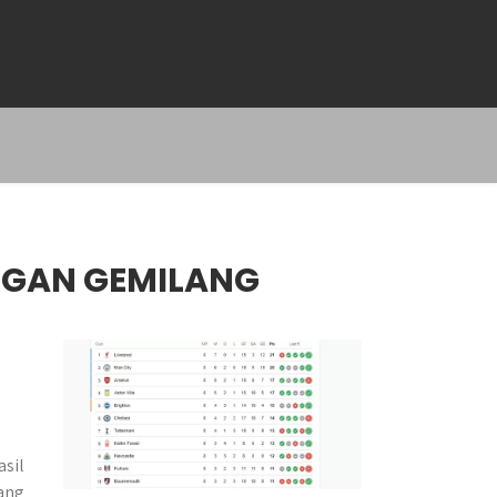
NGAN GEMILANG
asil
yang