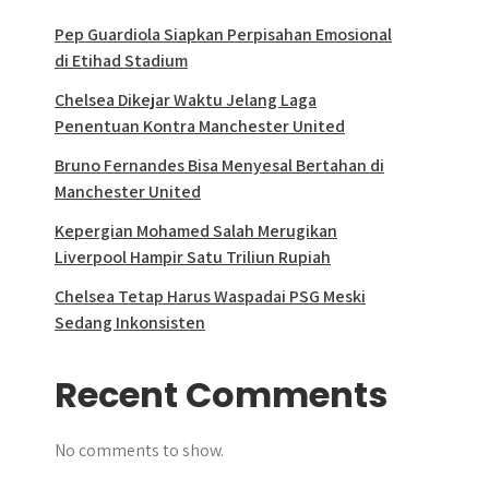
Pep Guardiola Siapkan Perpisahan Emosional
di Etihad Stadium
Chelsea Dikejar Waktu Jelang Laga
Penentuan Kontra Manchester United
Bruno Fernandes Bisa Menyesal Bertahan di
Manchester United
Kepergian Mohamed Salah Merugikan
Liverpool Hampir Satu Triliun Rupiah
Chelsea Tetap Harus Waspadai PSG Meski
Sedang Inkonsisten
Recent Comments
No comments to show.