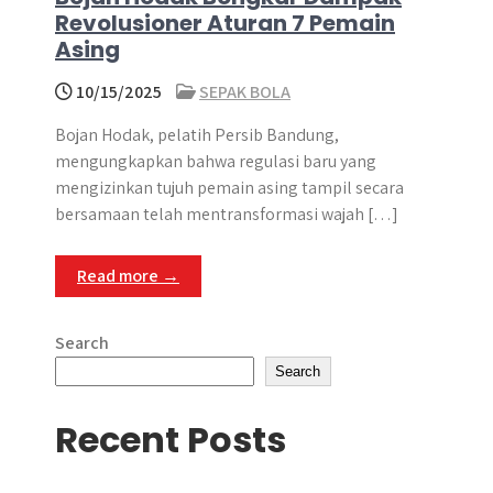
Revolusioner Aturan 7 Pemain
Asing
10/15/2025
SEPAK BOLA
Bojan Hodak, pelatih Persib Bandung,
mengungkapkan bahwa regulasi baru yang
mengizinkan tujuh pemain asing tampil secara
bersamaan telah mentransformasi wajah […]
Read more →
Search
Search
Recent Posts