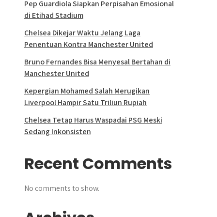
Pep Guardiola Siapkan Perpisahan Emosional
di Etihad Stadium
Chelsea Dikejar Waktu Jelang Laga
Penentuan Kontra Manchester United
Bruno Fernandes Bisa Menyesal Bertahan di
Manchester United
Kepergian Mohamed Salah Merugikan
Liverpool Hampir Satu Triliun Rupiah
Chelsea Tetap Harus Waspadai PSG Meski
Sedang Inkonsisten
Recent Comments
No comments to show.