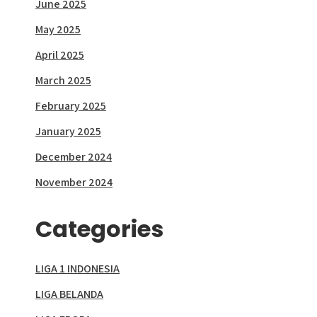
June 2025
May 2025
April 2025
March 2025
February 2025
January 2025
December 2024
November 2024
Categories
LIGA 1 INDONESIA
LIGA BELANDA