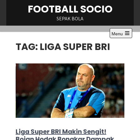
Skip
FOOTBALL SOCIO
to
content
SEPAK BOLA
Menu
Open
TAG:
LIGA SUPER BRI
the
main
menu
Liga Super BRI Makin Sengit!
Bojan Hodak Bongkar Dampak