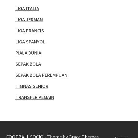
LIGA ITALIA
LIGA JERMAN
LIGA PRANCIS
LIGA SPANYOL
PIALA DUNIA
SEPAK BOLA
SEPAK BOLA PEREMPUAN
TIMNAS SENIOR
TRANSFER PEMAIN
FOOTBALL SOCIO - Theme by Grace Themes