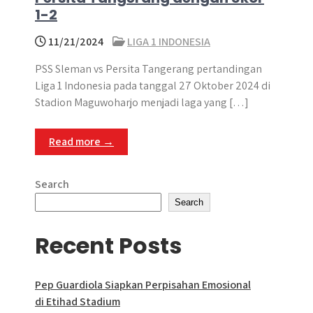
1-2
11/21/2024
LIGA 1 INDONESIA
PSS Sleman vs Persita Tangerang pertandingan
Liga 1 Indonesia pada tanggal 27 Oktober 2024 di
Stadion Maguwoharjo menjadi laga yang […]
Read more →
Search
Search
Recent Posts
Pep Guardiola Siapkan Perpisahan Emosional
di Etihad Stadium