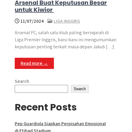
Arsenal Buat Keputusan Besar
untuk Kiwior
11/07/2024
LIGA INGGRIS
Arsenal FC, salah satu klub paling bersejarah di
Liga Premier Inggris, baru-baru ini mengumumkan
keputusan penting terkait masa depan Jakub […]
Read more →
Search
Search
Recent Posts
Pep Guardiola Siapkan Perpisahan Emosional
di Etihad Stadium