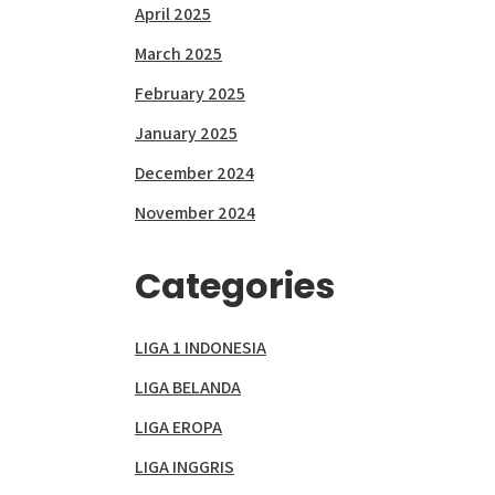
April 2025
March 2025
February 2025
January 2025
December 2024
November 2024
Categories
LIGA 1 INDONESIA
LIGA BELANDA
LIGA EROPA
LIGA INGGRIS