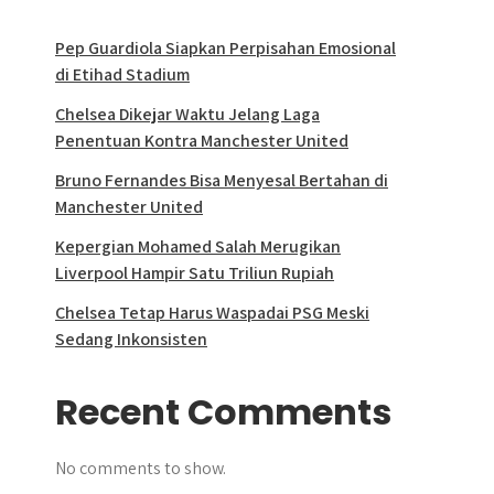
Pep Guardiola Siapkan Perpisahan Emosional
di Etihad Stadium
Chelsea Dikejar Waktu Jelang Laga
Penentuan Kontra Manchester United
Bruno Fernandes Bisa Menyesal Bertahan di
Manchester United
Kepergian Mohamed Salah Merugikan
Liverpool Hampir Satu Triliun Rupiah
Chelsea Tetap Harus Waspadai PSG Meski
Sedang Inkonsisten
Recent Comments
No comments to show.