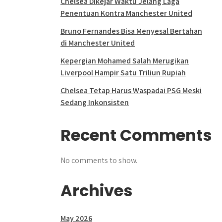
Chelsea Dikejar Waktu Jelang Laga
Penentuan Kontra Manchester United
Bruno Fernandes Bisa Menyesal Bertahan
di Manchester United
Kepergian Mohamed Salah Merugikan
Liverpool Hampir Satu Triliun Rupiah
Chelsea Tetap Harus Waspadai PSG Meski
Sedang Inkonsisten
Recent Comments
No comments to show.
Archives
May 2026