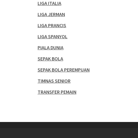
LIGA ITALIA
LIGA JERMAN
LIGA PRANCIS
LIGA SPANYOL
PIALA DUNIA
SEPAK BOLA
SEPAK BOLA PEREMPUAN
TIMNAS SENIOR
TRANSFER PEMAIN