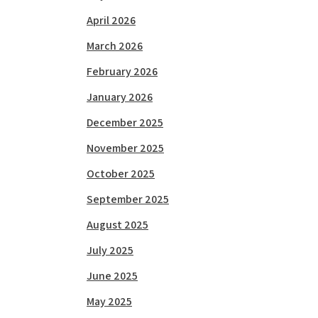
April 2026
March 2026
February 2026
January 2026
December 2025
November 2025
October 2025
September 2025
August 2025
July 2025
June 2025
May 2025