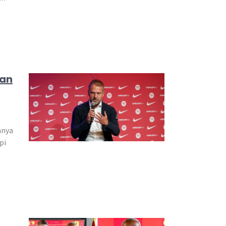
kan
nnya
pi