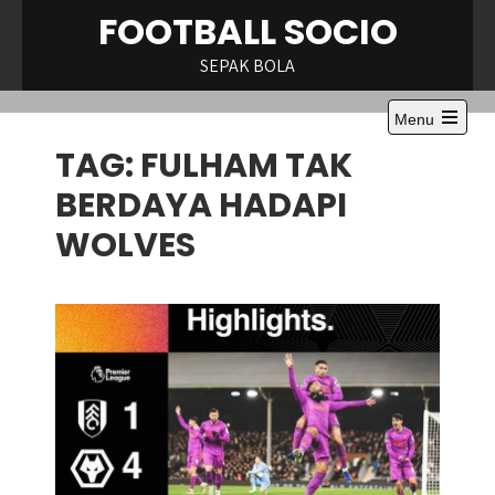
Skip
FOOTBALL SOCIO
to
content
SEPAK BOLA
Menu
Open
TAG:
FULHAM TAK
the
main
menu
BERDAYA HADAPI
WOLVES