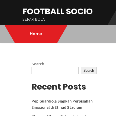
Skip
FOOTBALL SOCIO
to
content
SEPAK BOLA
Home
Search
Search
Recent Posts
Pep Guardiola Siapkan Perpisahan
Emosional di Etihad Stadium