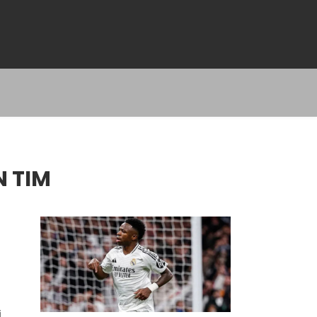
 TIM
i