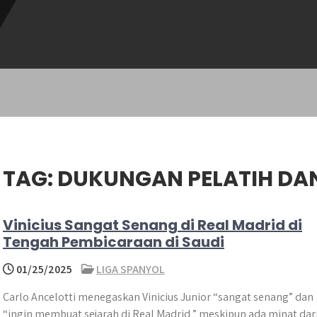
TAG:
DUKUNGAN PELATIH DAN
Vinicius Sangat Senang di Real Madrid di
Tengah Pembicaraan di Saudi
01/25/2025
LIGA SPANYOL
Carlo Ancelotti menegaskan Vinicius Junior “sangat senang” dan
“ingin membuat sejarah di Real Madrid ” meskipun ada minat dar