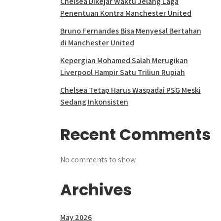
Chelsea Dikejar Waktu Jelang Laga
Penentuan Kontra Manchester United
Bruno Fernandes Bisa Menyesal Bertahan
di Manchester United
Kepergian Mohamed Salah Merugikan
Liverpool Hampir Satu Triliun Rupiah
Chelsea Tetap Harus Waspadai PSG Meski
Sedang Inkonsisten
Recent Comments
No comments to show.
Archives
May 2026