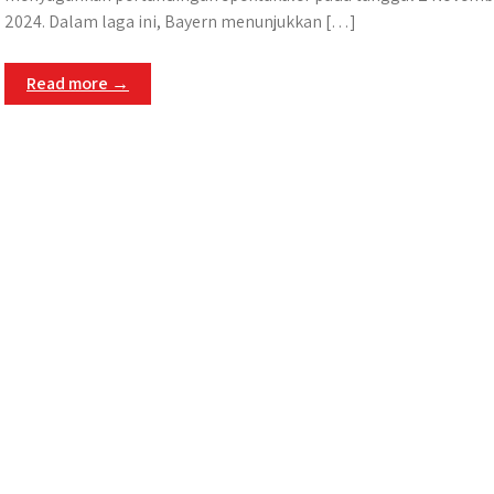
2024. Dalam laga ini, Bayern menunjukkan […]
Read more →