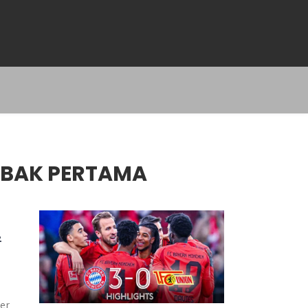
ABAK PERTAMA
4
er