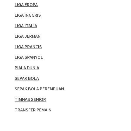
LIGA EROPA
LIGA INGGRIS
LIGA ITALIA
LIGA JERMAN
LIGA PRANCIS
LIGA SPANYOL
PIALA DUNIA
SEPAK BOLA
SEPAK BOLA PEREMPUAN
TIMNAS SENIOR
TRANSFER PEMAIN