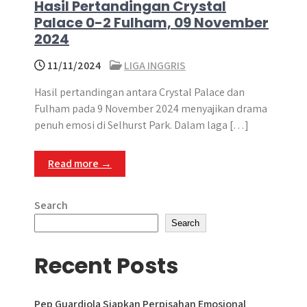
Hasil Pertandingan Crystal
Palace 0-2 Fulham, 09 November
2024
11/11/2024
LIGA INGGRIS
Hasil pertandingan antara Crystal Palace dan
Fulham pada 9 November 2024 menyajikan drama
penuh emosi di Selhurst Park. Dalam laga […]
Read more →
Search
Search
Recent Posts
Pep Guardiola Siapkan Perpisahan Emosional