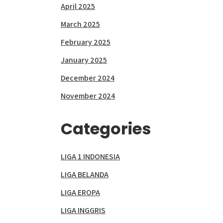
April 2025
March 2025
February 2025
January 2025
December 2024
November 2024
Categories
LIGA 1 INDONESIA
LIGA BELANDA
LIGA EROPA
LIGA INGGRIS