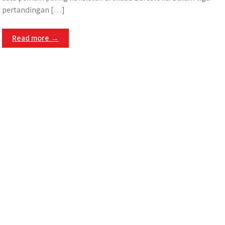
pertandingan […]
Read more →