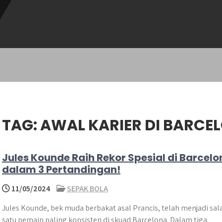
TAG:
AWAL KARIER DI BARCE
Jules Kounde Raih Rekor Spesial di Barcelo
dalam 3 Pertandingan!
11/05/2024
SEPAK BOLA
Jules Kounde, bek muda berbakat asal Prancis, telah menjadi sal
satu pemain paling konsisten di skuad Barcelona. Dalam tiga