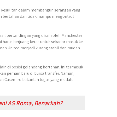
an kesulitan dalam membangun serangan yang
main bertahan dan tidak mampu mengontrol
sil pertandingan yang diraih oleh Manchester
i harus berjuang keras untuk sekadar masuk ke
inan United menjadi kurang stabil dan mudah
ain di posisi gelandang bertahan. Ini termasuk
 pemain baru di bursa transfer. Namun,
an Casemiro bukanlah tugas yang mudah.
gani AS Roma, Benarkah?