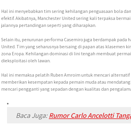
Hal ini menyebabkan tim sering kehilangan penguasaan bola d
efektif. Akibatnya, Manchester United sering kali terpaksa ber
jalannya pertandingan seperti yang diharapkan.
Selain itu, penurunan performa Casemiro juga berdampak pada ha
United. Tim yang seharusnya bersaing di papan atas klasemen kin
zona Eropa. Kehilangan dominasi di lini tengah membuat perma
dieksploitasi oleh lawan.
Hal ini memaksa pelatih Ruben Amroim untuk mencari alternatif l
memberikan kesempatan kepada pemain muda atau mendatangkan
mencari pengganti yang sepadan dengan kualitas dan pengalam
Baca Juga:
Rumor Carlo Ancelotti Tan