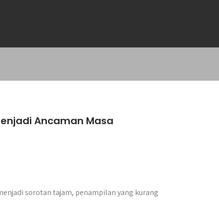
 Menjadi Ancaman Masa
menjadi sorotan tajam, penampilan yang kurang