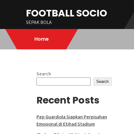
Skip
FOOTBALL SOCIO
to
content
SEPAK BOLA
Home
Search
Search
Recent Posts
Pep Guardiola Siapkan Perpisahan
Emosional di Etihad Stadium