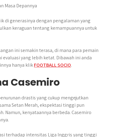
baik di generasinya dengan pengalaman yang
bulkan keraguan tentang kemampuannya untuk
angan ini semakin terasa, di mana para pemain
valuasi yang lebih ketat. Dibawah ini anda
innya hanya klik
FOOTBALL SOCIO
.
ma Casemiro
enurunan drastis yang cukup mengejutkan
sama Setan Merah, ekspektasi tinggi pun
gah. Namun, kenyataannya berbeda. Casemiro
nya.
i terhadap intensitas Liga Inggris yang tinggi