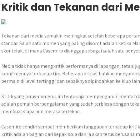
Kritik dan Tekanan dari M
Tekanan dari media semakin meningkat setelah beberapa pertan
standar. Salah satu momen yang paling disorot adalah ketika Ma
skor telak, di mana Casemiro dianggap sebagai salah satu penye
Media tidak hanya mengkritik performanya di lapangan, tetapi
komitmennya terhadap tim. Beberapa artikel bahkan menyaranka
bermain di level tertinggi dan sebaiknya dipindahkan ke klub lain
Kritik yang terus-menerus ini tentu saja mempengaruhi mental d
adalah pemain berpengalaman yang sudah terbiasa dengan tekana
membuat siapa pun merasa tertekan.
Casemiro sendiri sempat memberikan tanggapan terhadap kriti
kritik adalah bagian dari sepak bola dan ia akan terus berusaha 