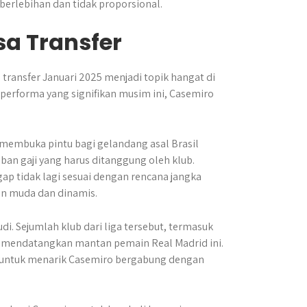
berlebihan dan tidak proporsional.
sa Transfer
transfer Januari 2025 menjadi topik hangat di
erforma yang signifikan musim ini, Casemiro
membuka pintu bagi gelandang asal Brasil
ban gaji yang harus ditanggung oleh klub.
ap tidak lagi sesuai dengan rencana jangka
n muda dan dinamis.
di. Sejumlah klub dari liga tersebut, termasuk
ntuk mendatangkan mantan pemain Real Madrid ini.
 untuk menarik Casemiro bergabung dengan