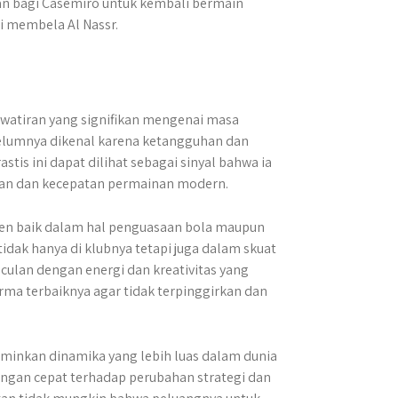
an bagi Casemiro untuk kembali bermain
i membela Al Nassr.
watiran yang signifikan mengenai masa
ebelumnya dikenal karena ketangguhan dan
astis ini dapat dilihat sebagai sinyal bahwa ia
tan dan kecepatan permainan modern.
en baik dalam hal penguasaan bola maupun
idak hanya di klubnya tetapi juga dalam skuat
lan dengan energi dan kreativitas yang
ma terbaiknya agar tidak terpinggirkan dan
rminkan dinamika yang lebih luas dalam dunia
ngan cepat terhadap perubahan strategi dan