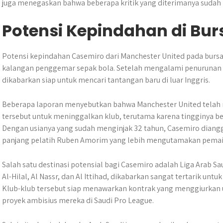
juga menegaskan bahwa beberapa kritik yang diterimanya sudah 
Potensi Kepindahan di Bur
Potensi kepindahan Casemiro dari Manchester United pada bursa 
kalangan penggemar sepak bola. Setelah mengalami penurunan p
dikabarkan siap untuk mencari tantangan baru di luar Inggris.
Beberapa laporan menyebutkan bahwa Manchester United telah 
tersebut untuk meninggalkan klub, terutama karena tingginya be
Dengan usianya yang sudah menginjak 32 tahun, Casemiro diangg
panjang pelatih Ruben Amorim yang lebih mengutamakan pemai
Salah satu destinasi potensial bagi Casemiro adalah Liga Arab Sau
Al-Hilal, Al Nassr, dan Al Ittihad, dikabarkan sangat tertarik u
Klub-klub tersebut siap menawarkan kontrak yang menggiurkan
proyek ambisius mereka di Saudi Pro League.