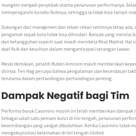
mungkin menjadi penyebab utama penurunan performanya. Selain 
mempengaruhi kondisi fisiknya, sehingga ia tidak bisa tampil ma
Dukungan dari manajemen dan rekan-rekan setimnya tetap ada, 
pengamat sepak bola tidak bisa dihindari. Banyak yang menilai 
dan ketangguhan seperti saat masih membela Real Madrid. Hal ini 
duel fisik dan kesulitan dalam mengantisipasi serangan lawan.
Meski demikian, pelatih Ruben Amroim masih memberikan kepe
dirinya. Ten Hag percaya bahwa pengalaman dan kecerdasan takt
terutama dalam pertandingan-pertandingan penting.
Dampak Negatif bagi Tim
Performa buruk Casemiro musim ini telah memberikan dampak neg
Sebagai salah satu pemain kunci di lini tengah, penurunan per
keseimbangan yang sangat dibutuhkan. Ketika Casemiro tidak 
mengeksploitasi kelemahan di lini tengah United.