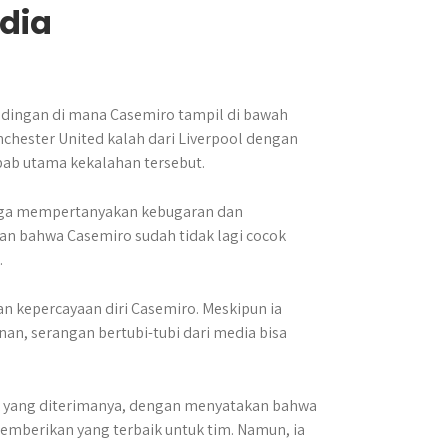
edia
dingan di mana Casemiro tampil di bawah
nchester United kalah dari Liverpool dengan
bab utama kekalahan tersebut.
 juga mempertanyakan kebugaran dan
n bahwa Casemiro sudah tidak lagi cocok
.
an kepercayaan diri Casemiro. Meskipun ia
n, serangan bertubi-tubi dari media bisa
k yang diterimanya, dengan menyatakan bahwa
memberikan yang terbaik untuk tim. Namun, ia