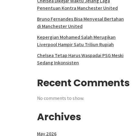
Chelsea Dikejar Waktu Jelang Laga
Penentuan Kontra Manchester United
Bruno Fernandes Bisa Menyesal Bertahan
di Manchester United
Kepergian Mohamed Salah Merugikan
Liverpool Hampir Satu Triliun Rupiah
Chelsea Tetap Harus Waspadai PSG Meski
Sedang Inkonsisten
Recent Comments
No comments to show.
Archives
May 2026