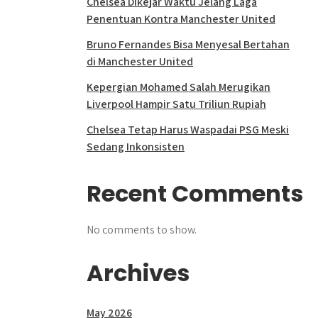
Chelsea Dikejar Waktu Jelang Laga
Penentuan Kontra Manchester United
Bruno Fernandes Bisa Menyesal Bertahan
di Manchester United
Kepergian Mohamed Salah Merugikan
Liverpool Hampir Satu Triliun Rupiah
Chelsea Tetap Harus Waspadai PSG Meski
Sedang Inkonsisten
Recent Comments
No comments to show.
Archives
May 2026