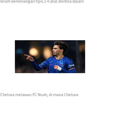
eraih kemenangan tipis 1-0 atas Benfica dalam
an Chelsea melawan FC Noah, di mana Chelsea