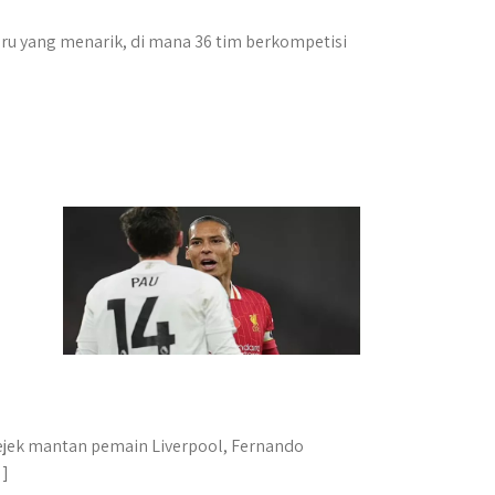
ru yang menarik, di mana 36 tim berkompetisi
ngejek mantan pemain Liverpool, Fernando
…]