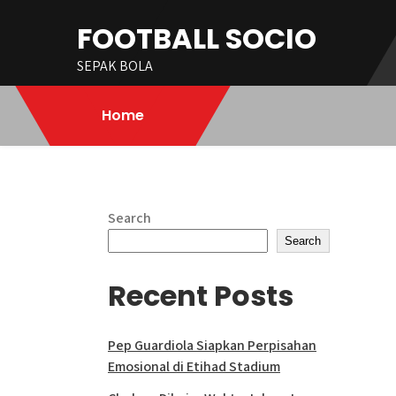
Skip
FOOTBALL SOCIO
to
content
SEPAK BOLA
Home
Search
Search
Recent Posts
Pep Guardiola Siapkan Perpisahan
Emosional di Etihad Stadium