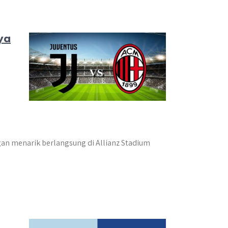
ya
gan menarik berlangsung di Allianz Stadium