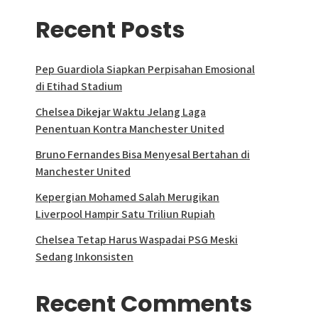
Recent Posts
Pep Guardiola Siapkan Perpisahan Emosional
di Etihad Stadium
Chelsea Dikejar Waktu Jelang Laga
Penentuan Kontra Manchester United
Bruno Fernandes Bisa Menyesal Bertahan di
Manchester United
Kepergian Mohamed Salah Merugikan
Liverpool Hampir Satu Triliun Rupiah
Chelsea Tetap Harus Waspadai PSG Meski
Sedang Inkonsisten
Recent Comments