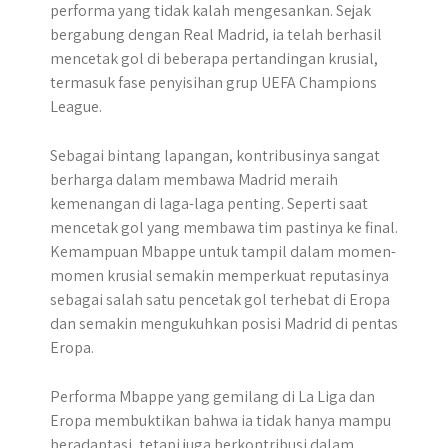
performa yang tidak kalah mengesankan. Sejak
bergabung dengan Real Madrid, ia telah berhasil
mencetak gol di beberapa pertandingan krusial,
termasuk fase penyisihan grup UEFA Champions
League.
Sebagai bintang lapangan, kontribusinya sangat
berharga dalam membawa Madrid meraih
kemenangan di laga-laga penting. Seperti saat
mencetak gol yang membawa tim pastinya ke final.
Kemampuan Mbappe untuk tampil dalam momen-
momen krusial semakin memperkuat reputasinya
sebagai salah satu pencetak gol terhebat di Eropa
dan semakin mengukuhkan posisi Madrid di pentas
Eropa.
​Performa Mbappe yang gemilang di La Liga dan
Eropa membuktikan bahwa ia tidak hanya mampu
beradaptasi, tetapi juga berkontribusi dalam