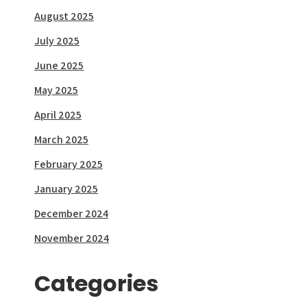
August 2025
July 2025
June 2025
May 2025
April 2025
March 2025
February 2025
January 2025
December 2024
November 2024
Categories