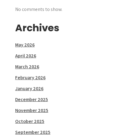
No comments to show.
Archives
May 2026
April 2026
March 2026
February 2026
January 2026
December 2025
November 2025
October 2025
September 2025