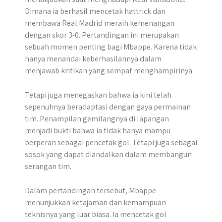
Dimana ia berhasil mencetak hattrick dan
membawa Real Madrid meraih kemenangan
dengan skor 3-0. Pertandingan ini merupakan
sebuah momen penting bagi Mbappe. Karena tidak
hanya menandai keberhasilannya dalam
menjawab kritikan yang sempat menghampirinya.
Tetapi juga menegaskan bahwa ia kini telah
sepenuhnya beradaptasi dengan gaya permainan
tim. Penampilan gemilangnya di lapangan
menjadi bukti bahwa ia tidak hanya mampu
berperan sebagai pencetak gol. Tetapi juga sebagai
sosok yang dapat diandalkan dalam membangun
serangan tim.
Dalam pertandingan tersebut, Mbappe
menunjukkan ketajaman dan kemampuan
teknisnya yang luar biasa. Ia mencetak gol