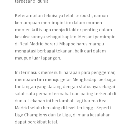
terbesar di dunia.
Keterampilan teknisnya telah terbukti, namun
kemampuan memimpin tim dalam momen-
momen kritis juga menjadi faktor penting dalam
kesuksesannya sebagai kapten. Menjadi pemimpin
di Real Madrid berarti Mbappe harus mampu
mengatasi berbagai tekanan, baik dari dalam
maupun luar lapangan.
Ini termasuk memenuhi harapan para penggemar,
membawa tim menuju gelar. Menghadapi berbagai
tantangan yang datang dengan statusnya sebagai
salah satu pemain termahal dan paling terkenal di
dunia. Tekanan ini bertambah lagi karena Real
Madrid selalu bersaing di level tertinggi. Seperti
Liga Champions dan La Liga, di mana kesalahan
dapat berakibat fatal.