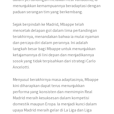
menunjukkan kemampuannya beradaptasi dengan
paduan serangan tim yang berkembang.
Sejak berpindah ke Madrid, Mbappe telah
mencetak delapan gol dalam lima pertandingan
terakhirnya, menandakan bahwa ia mulai nyaman
dan percaya diri dalam perannya. Ini adalah
langkah besar bagi Mbappe untuk menunjukkan
ketajamannya di lini depan dan menjadikannya
sosok yang tidak terpisahkan dari strategi Carlo
Ancelotti.
Menyusul berakhirnya masa adaptasinya, Mbappe
kini diharapkan dapat terus menunjukkan
performa yang konsisten dan memimpin Real
Madrid meraih kesuksesan dalam kompetisi
domestik maupun Eropa. Ia menjadi kunci dalam
upaya Madrid meraih gelar di La Liga dan Liga