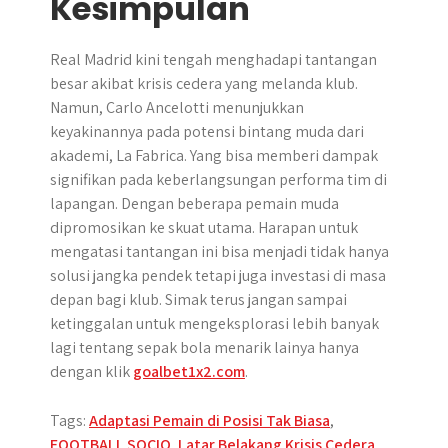
Kesimpulan
Real Madrid kini tengah menghadapi tantangan
besar akibat krisis cedera yang melanda klub. ​
Namun, Carlo Ancelotti menunjukkan
keyakinannya pada potensi bintang muda dari
akademi, La Fabrica. Yang bisa memberi dampak
signifikan pada keberlangsungan performa tim di
lapangan.​ Dengan beberapa pemain muda
dipromosikan ke skuat utama. Harapan untuk
mengatasi tantangan ini bisa menjadi tidak hanya
solusi jangka pendek tetapi juga investasi di masa
depan bagi klub. Simak terus jangan sampai
ketinggalan untuk mengeksplorasi lebih banyak
lagi tentang sepak bola menarik lainya hanya
dengan klik
goalbet1x2.com
.
Tags:
Adaptasi Pemain di Posisi Tak Biasa
,
FOOTBALL SOCIO
,
Latar Belakang Krisis Cedera
,