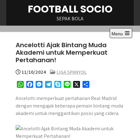
Skip
FOOTBALL SOCIO
to
content
SEPAK BOLA
Menu
Open
Ancelotti Ajak Bintang Muda
the
main
Akademi untuk Memperkuat
menu
Pertahanan!
11/10/2024
LIGA SPANYOL
W
F
M
T
S
L
X
S
h
a
e
e
k
i
h
a
c
s
l
y
n
a
Ancelotti memperkuat pertahanan Real Madrid
t
e
s
e
p
e
r
dengan mengajak beberapa pemain bintang muda
s
b
e
g
e
e
akademi untuk menggantikan posisi yang cidera.
A
o
n
r
p
o
g
a
p
k
e
m
r