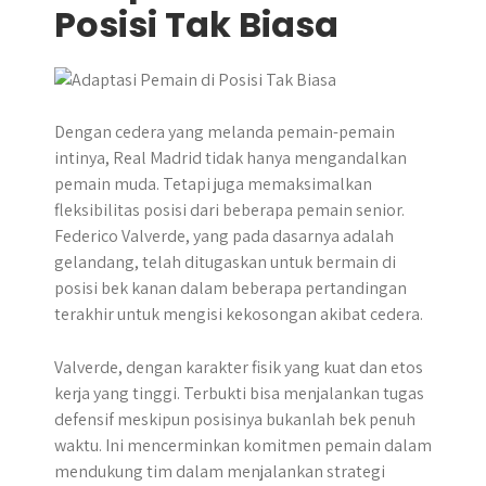
Posisi Tak Biasa
Dengan cedera yang melanda pemain-pemain
intinya, Real Madrid tidak hanya mengandalkan
pemain muda. Tetapi juga memaksimalkan
fleksibilitas posisi dari beberapa pemain senior.
Federico Valverde, yang pada dasarnya adalah
gelandang, telah ditugaskan untuk bermain di
posisi bek kanan dalam beberapa pertandingan
terakhir untuk mengisi kekosongan akibat cedera.
Valverde, dengan karakter fisik yang kuat dan etos
kerja yang tinggi. Terbukti bisa menjalankan tugas
defensif meskipun posisinya bukanlah bek penuh
waktu. Ini mencerminkan komitmen pemain dalam
mendukung tim dalam menjalankan strategi