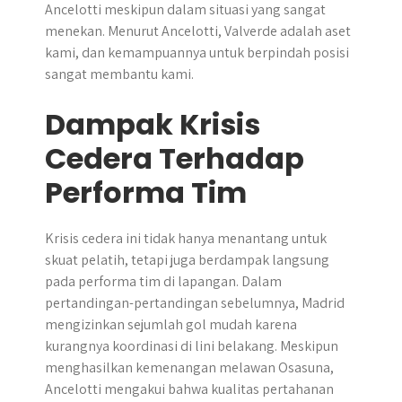
Ancelotti meskipun dalam situasi yang sangat
menekan. Menurut Ancelotti, Valverde adalah aset
kami, dan kemampuannya untuk berpindah posisi
sangat membantu kami.
Dampak Krisis
Cedera Terhadap
Performa Tim
Krisis cedera ini tidak hanya menantang untuk
skuat pelatih, tetapi juga berdampak langsung
pada performa tim di lapangan. Dalam
pertandingan-pertandingan sebelumnya, Madrid
mengizinkan sejumlah gol mudah karena
kurangnya koordinasi di lini belakang. Meskipun
menghasilkan kemenangan melawan Osasuna,
Ancelotti mengakui bahwa kualitas pertahanan