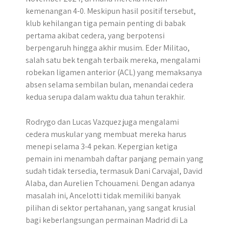
kemenangan 4-0. Meskipun hasil positif tersebut,
klub kehilangan tiga pemain penting di babak
pertama akibat cedera, yang berpotensi
berpengaruh hingga akhir musim. Eder Militao,
salah satu bek tengah terbaik mereka, mengalami
robekan ligamen anterior (ACL) yang memaksanya
absen selama sembilan bulan, menandai cedera
kedua serupa dalam waktu dua tahun terakhir.
Rodrygo dan Lucas Vazquez juga mengalami
cedera muskular yang membuat mereka harus
menepi selama 3-4 pekan. Kepergian ketiga
pemain ini menambah daftar panjang pemain yang
sudah tidak tersedia, termasuk Dani Carvajal, David
Alaba, dan Aurelien Tchouameni. Dengan adanya
masalah ini, Ancelotti tidak memiliki banyak
pilihan di sektor pertahanan, yang sangat krusial
bagi keberlangsungan permainan Madrid di La