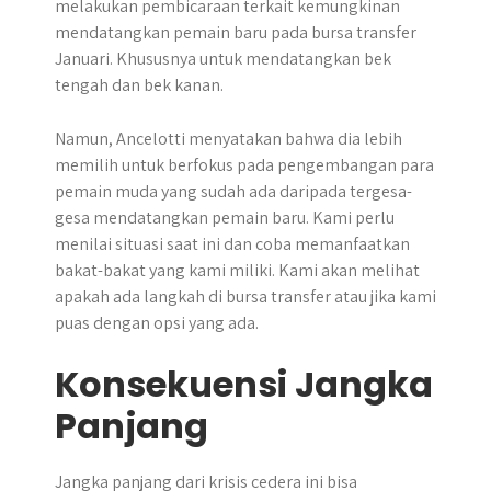
melakukan pembicaraan terkait kemungkinan
mendatangkan pemain baru pada bursa transfer
Januari. Khususnya untuk mendatangkan bek
tengah dan bek kanan.
Namun, Ancelotti menyatakan bahwa dia lebih
memilih untuk berfokus pada pengembangan para
pemain muda yang sudah ada daripada tergesa-
gesa mendatangkan pemain baru. Kami perlu
menilai situasi saat ini dan coba memanfaatkan
bakat-bakat yang kami miliki. Kami akan melihat
apakah ada langkah di bursa transfer atau jika kami
puas dengan opsi yang ada.
Konsekuensi Jangka
Panjang
Jangka panjang dari krisis cedera ini bisa