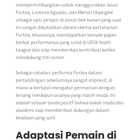
mempertimbangkan untuk menggunakan Jesus
Fortea, Lorenzo Aguado, dan Melvin Ukpeigbe
sebagai opsi pelapis di posisi bek kanan yang saat
ini sangat dibutuhkan dalam skema pertahanan.
Fortea, khususnya, mendapatkan banyak pujian
berkat performanya yang solid di UEFA Youth
League dan siap memberikan kontribusi ketika
mendukung tim senior.
Sebagai catatan, performa Fortea dalam
pertandingan sebelumnya sangat impresif, di
mana ia berhasil mengatur permainan dengan
tenang meskipun usianya yang masih muda. Ini
adalah sebuah tanda positf bahwa bakat muda dari
akademi siap memberikan dukungan dalam
keadaan yang sulit.
Adaptasi Pemain di