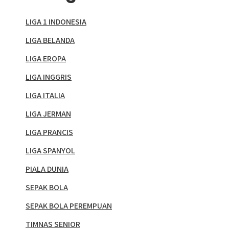
LIGA 1 INDONESIA
LIGA BELANDA
LIGA EROPA
LIGA INGGRIS
LIGA ITALIA
LIGA JERMAN
LIGA PRANCIS
LIGA SPANYOL
PIALA DUNIA
SEPAK BOLA
SEPAK BOLA PEREMPUAN
TIMNAS SENIOR