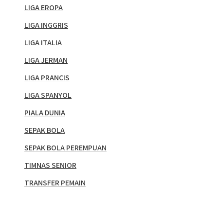
LIGA EROPA
LIGA INGGRIS
LIGA ITALIA
LIGA JERMAN
LIGA PRANCIS
LIGA SPANYOL
PIALA DUNIA
SEPAK BOLA
SEPAK BOLA PEREMPUAN
TIMNAS SENIOR
TRANSFER PEMAIN