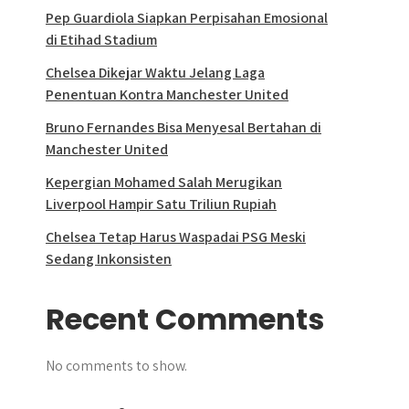
Pep Guardiola Siapkan Perpisahan Emosional
di Etihad Stadium
Chelsea Dikejar Waktu Jelang Laga
Penentuan Kontra Manchester United
Bruno Fernandes Bisa Menyesal Bertahan di
Manchester United
Kepergian Mohamed Salah Merugikan
Liverpool Hampir Satu Triliun Rupiah
Chelsea Tetap Harus Waspadai PSG Meski
Sedang Inkonsisten
Recent Comments
No comments to show.