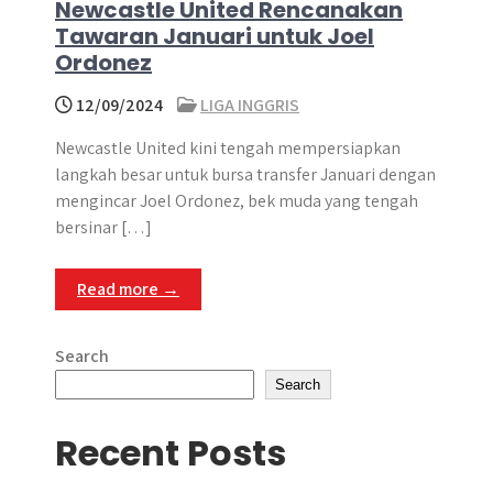
Newcastle United Rencanakan
Tawaran Januari untuk Joel
Ordonez
12/09/2024
LIGA INGGRIS
​Newcastle United kini tengah mempersiapkan
langkah besar untuk bursa transfer Januari dengan
mengincar Joel Ordonez, bek muda yang tengah
bersinar […]
Read more →
Search
Search
Recent Posts