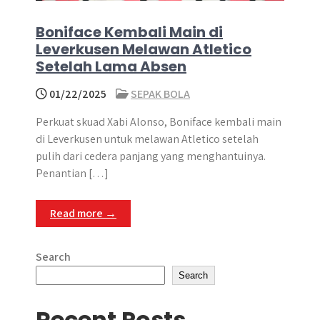
Boniface Kembali Main di
Leverkusen Melawan Atletico
Setelah Lama Absen
01/22/2025
SEPAK BOLA
Perkuat skuad Xabi Alonso, Boniface kembali main
di Leverkusen untuk melawan Atletico setelah
pulih dari cedera panjang yang menghantuinya.
Penantian […]
Read more →
Search
Search
Recent Posts